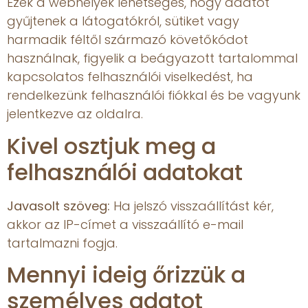
Ezek a webhelyek lehetséges, hogy adatot
gyűjtenek a látogatókról, sütiket vagy
harmadik féltől származó követőkódot
használnak, figyelik a beágyazott tartalommal
kapcsolatos felhasználói viselkedést, ha
rendelkezünk felhasználói fiókkal és be vagyunk
jelentkezve az oldalra.
Kivel osztjuk meg a
felhasználói adatokat
Javasolt szöveg:
Ha jelszó visszaállítást kér,
akkor az IP-címet a visszaállító e-mail
tartalmazni fogja.
Mennyi ideig őrizzük a
személyes adatot