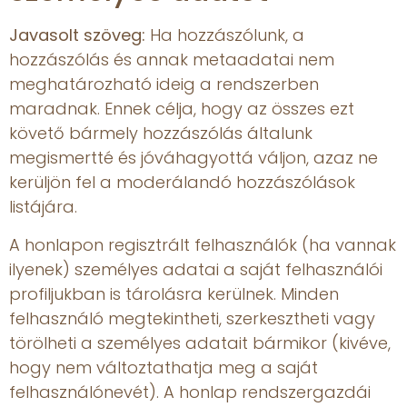
Javasolt szöveg:
Ha hozzászólunk, a
hozzászólás és annak metaadatai nem
meghatározható ideig a rendszerben
maradnak. Ennek célja, hogy az összes ezt
követő bármely hozzászólás általunk
megismertté és jóváhagyottá váljon, azaz ne
kerüljön fel a moderálandó hozzászólások
listájára.
A honlapon regisztrált felhasználók (ha vannak
ilyenek) személyes adatai a saját felhasználói
profiljukban is tárolásra kerülnek. Minden
felhasználó megtekintheti, szerkesztheti vagy
törölheti a személyes adatait bármikor (kivéve,
hogy nem változtathatja meg a saját
felhasználónevét). A honlap rendszergazdái