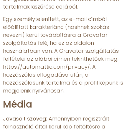
tartalmak kiszűrése céljából.
Egy személytelenített, az e-mail címből
előállított karakterlánc (hashnek szokás
nevezni) kerül továbbításra a Gravatar
szolgáltatás felé, ha ez az oldalon
használatban van. A Gravatar szolgáltatás
feltételei az alábbi címen tekinthetőek meg:
https://automattic.com/privacy/. A
hozzászólás elfogadása után, a
hozzászólásunk tartalma és a profil képünk is
megjelenik nyilvánosan.
Média
Javasolt szöveg:
Amennyiben regisztrált
felhasználó által kerül kép feltöltésre a