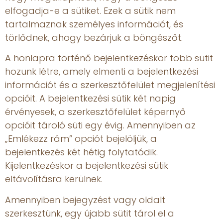
elfogadja-e a sütiket. Ezek a sütik nem
tartalmaznak személyes információt, és
törlődnek, ahogy bezárjuk a böngészőt.
A honlapra történő bejelentkezéskor több sütit
hozunk létre, amely elmenti a bejelentkezési
információt és a szerkesztőfelület megjelenítési
opcióit. A bejelentkezési sütik két napig
érvényesek, a szerkesztőfelület képernyő
opcióit tároló süti egy évig. Amennyiben az
„Emlékezz rám” opciót bejelöljük, a
bejelentkezés két hétig folytatódik.
Kijelentkezéskor a bejelentkezési sütik
eltávolításra kerülnek.
Amennyiben bejegyzést vagy oldalt
szerkesztünk, egy újabb sütit tárol el a