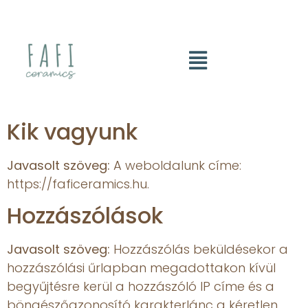
Kik vagyunk
Javasolt szöveg:
A weboldalunk címe:
https://faficeramics.hu.
Hozzászólások
Javasolt szöveg:
Hozzászólás beküldésekor a
hozzászólási űrlapban megadottakon kívül
begyűjtésre kerül a hozzászóló IP címe és a
böngészőazonosító karakterlánc a kéretlen