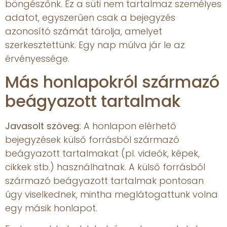
böngészőnk. Ez a süti nem tartalmaz személyes
adatot, egyszerűen csak a bejegyzés
azonosító számát tárolja, amelyet
szerkesztettünk. Egy nap múlva jár le az
érvényessége.
Más honlapokról származó
beágyazott tartalmak
Javasolt szöveg:
A honlapon elérhető
bejegyzések külső forrásból származó
beágyazott tartalmakat (pl. videók, képek,
cikkek stb.) használhatnak. A külső forrásból
származó beágyazott tartalmak pontosan
úgy viselkednek, mintha meglátogattunk volna
egy másik honlapot.